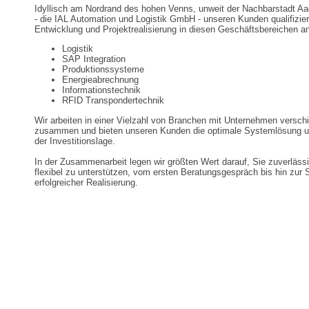
Idyllisch am Nordrand des hohen Venns, unweit der Nachbarstadt Aa
- die IAL Automation und Logistik GmbH - unseren Kunden qualifizier
Entwicklung und Projektrealisierung in diesen Geschäftsbereichen a
Logistik
SAP Integration
Produktionssysteme
Energieabrechnung
Informationstechnik
RFID Transpondertechnik
Wir arbeiten in einer Vielzahl von Branchen mit Unternehmen versc
zusammen und bieten unseren Kunden die optimale Systemlösung un
der Investitionslage.
In der Zusammenarbeit legen wir größten Wert darauf, Sie zuverläss
flexibel zu unterstützen, vom ersten Beratungsgespräch bis hin zu
erfolgreicher Realisierung.